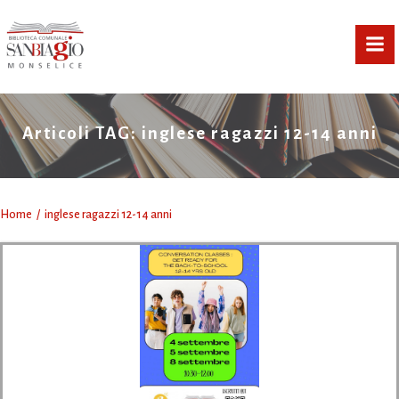
Vai
al
contenuto
Articoli TAG: inglese ragazzi 12-14 anni
Home
inglese ragazzi 12-14 anni