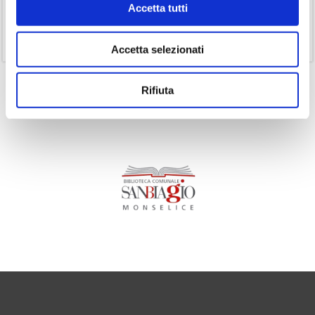
Accetta tutti
(1)
Senza categoria
(11)
Volumi
Accetta selezionati
Rifiuta