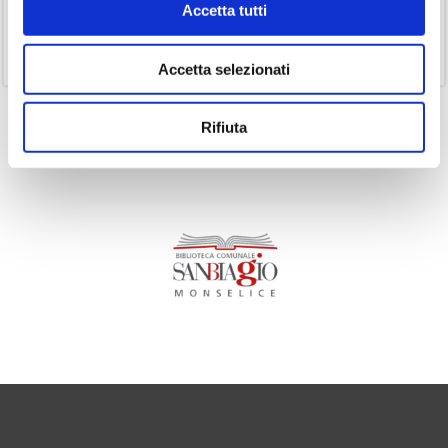
Accetta tutti
(1)
Senza categoria
(11)
Volumi
Accetta selezionati
Rifiuta