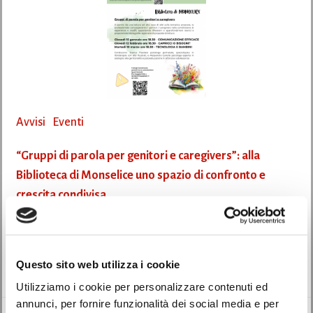
Avvisi
Eventi
“Gruppi di parola per genitori e caregivers”: alla
Biblioteca di Monselice uno spazio di confronto e
crescita condivisa
05/01/2026
La Biblioteca di Monselice propone un ciclo di Gruppi di parola per genitori
Questo sito web utilizza i cookie
e caregivers, […]
Utilizziamo i cookie per personalizzare contenuti ed
annunci, per fornire funzionalità dei social media e per
Leggi di più