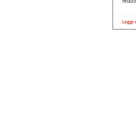
relazi
Leggi 