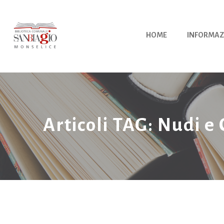
Vai
al
contenuto
HOME
INFORMAZ
Articoli TAG: Nudi e 