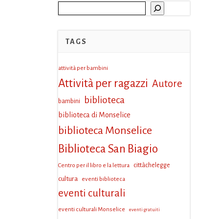
Cerca
TAGS
attività per bambini
Attività per ragazzi
Autore
biblioteca
bambini
biblioteca di Monselice
biblioteca Monselice
Biblioteca San Biagio
Centro per il libro e la lettura
cittàchelegge
cultura
eventi biblioteca
eventi culturali
eventi culturali Monselice
eventi gratuiti