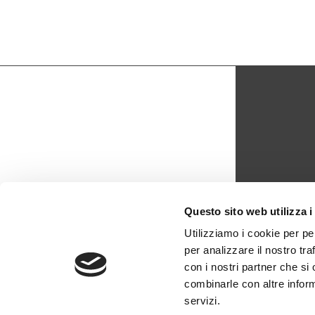
CON
Questo sito web utilizza i
biblio
Utilizziamo i cookie per pe
per analizzare il nostro tra
0429 -
con i nostri partner che si
combinarle con altre inform
servizi.