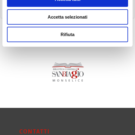
(11)
Volumi
Accetta selezionati
Rifiuta
CONTATTI