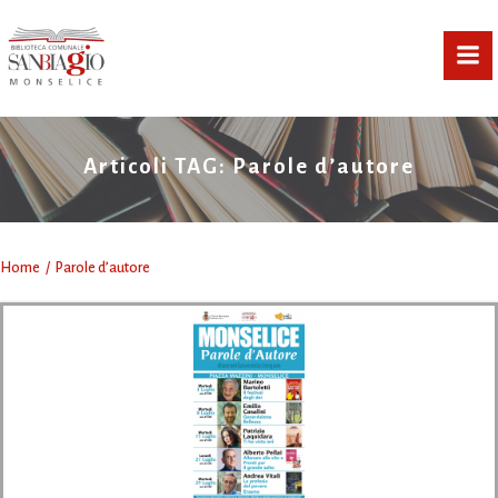
Vai
al
contenuto
Articoli TAG: Parole d’autore
Home
Parole d’autore