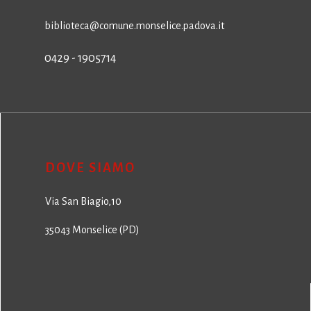
biblioteca@comune.monselice.padova.it
0429 - 1905714
DOVE SIAMO
Via San Biagio,10
35043 Monselice (PD)