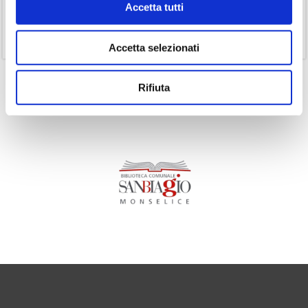
Accetta tutti
(1)
Senza categoria
(11)
Volumi
Accetta selezionati
Rifiuta