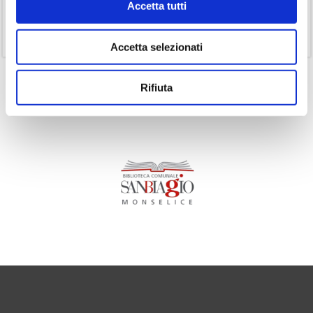
Accetta tutti
(1)
Senza categoria
(11)
Volumi
Accetta selezionati
Rifiuta