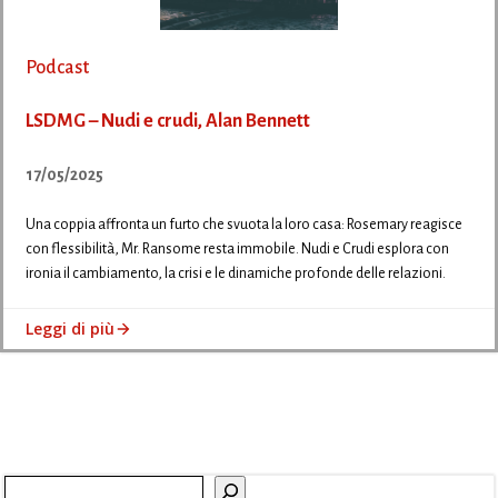
Podcast
LSDMG – Nudi e crudi, Alan Bennett
17/05/2025
Una coppia affronta un furto che svuota la loro casa: Rosemary reagisce
con flessibilità, Mr. Ransome resta immobile. Nudi e Crudi esplora con
ironia il cambiamento, la crisi e le dinamiche profonde delle relazioni.
Leggi di più
Cerca