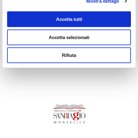
Mostra dettagli
(35)
Laboratorio
(19)
Accetta tutti
Podcast
(14)
Ricorrenze
Accetta selezionati
(1)
Senza categoria
(11)
Volumi
Rifiuta