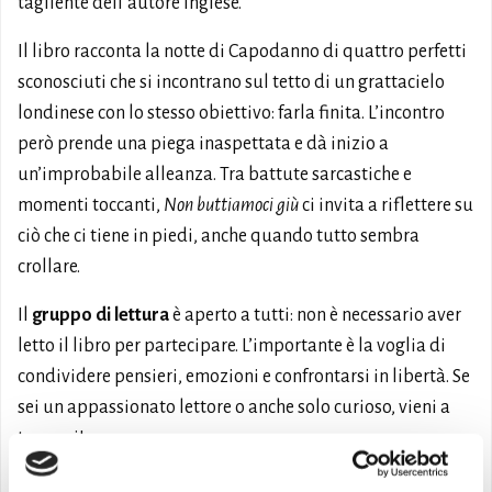
tagliente dell’autore inglese.
Il libro racconta la notte di Capodanno di quattro perfetti
sconosciuti che si incontrano sul tetto di un grattacielo
londinese con lo stesso obiettivo: farla finita. L’incontro
però prende una piega inaspettata e dà inizio a
un’improbabile alleanza. Tra battute sarcastiche e
momenti toccanti,
Non buttiamoci giù
ci invita a riflettere su
ciò che ci tiene in piedi, anche quando tutto sembra
crollare.
Il
gruppo di lettura
è aperto a tutti: non è necessario aver
letto il libro per partecipare. L’importante è la voglia di
condividere pensieri, emozioni e confrontarsi in libertà. Se
sei un appassionato lettore o anche solo curioso, vieni a
trovarci!
Ingresso libero