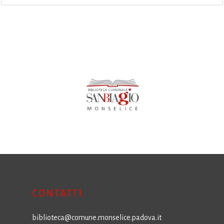
CONTATTI
biblioteca@comune.monselice.padova.it