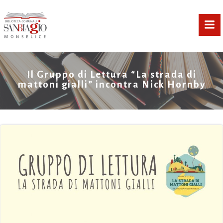
Vai
al
contenuto
Il Gruppo di Lettura “La strada di
mattoni gialli” incontra Nick Hornby