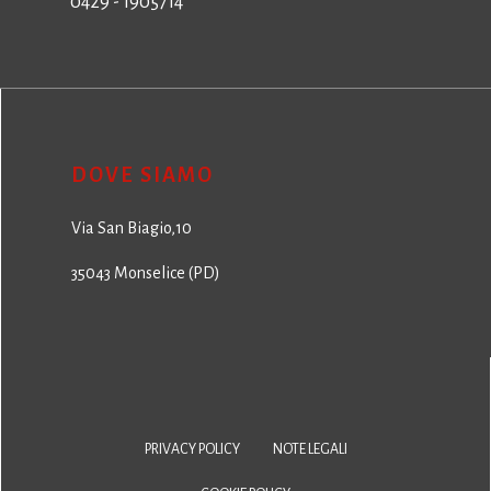
0429 - 1905714
DOVE SIAMO
Via San Biagio,10
35043 Monselice (PD)
PRIVACY POLICY
NOTE LEGALI