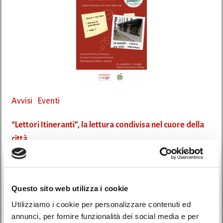
Avvisi
Eventi
“Lettori Itineranti”, la lettura condivisa nel cuore della
città
09/05/2026
Nuovo appuntamento a Monselice con i “Lettori Itineranti”, il gruppo che
Questo sito web utilizza i cookie
promuove momenti di lettura […]
Utilizziamo i cookie per personalizzare contenuti ed
annunci, per fornire funzionalità dei social media e per
Leggi di più