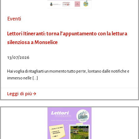
Eventi
Lettori Itineranti: torna l’appuntamento con la lettura
silenziosa a Monselice
13/07/2026
Hai voglia di ritagliarti un momento tutto per te, lontano dalle notifiche e
immerso nelle […]
Leggi di più