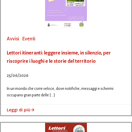
Avvisi
Eventi
Lettori itineranti: leggere insieme, in silenzio, per
riscoprire i luoghi e le storie del territorio
25/06/2026
In un mondo che corre veloce, dove notifiche, messaggi e schermi
occupano gran parte delle […]
Leggi di più