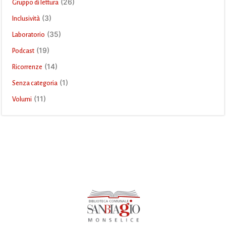
(26)
Gruppo di lettura
(3)
Inclusività
(35)
Laboratorio
(19)
Podcast
(14)
Ricorrenze
(1)
Senza categoria
(11)
Volumi